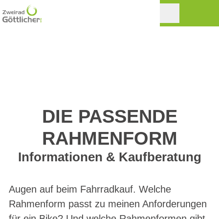
DIE PASSENDE
RAHMENFORM
Informationen & Kaufberatung
Augen auf beim Fahrradkauf. Welche
Rahmenform passt zu meinen Anforderungen
für ein Bike? Und welche Rahmenformen gibt