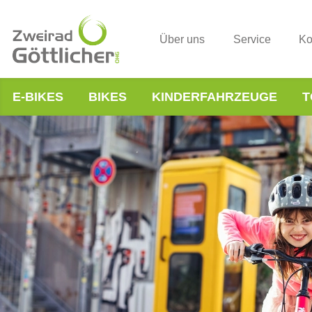
Über uns
Service
Ko
E-BIKES
BIKES
KINDERFAHRZEUGE
T