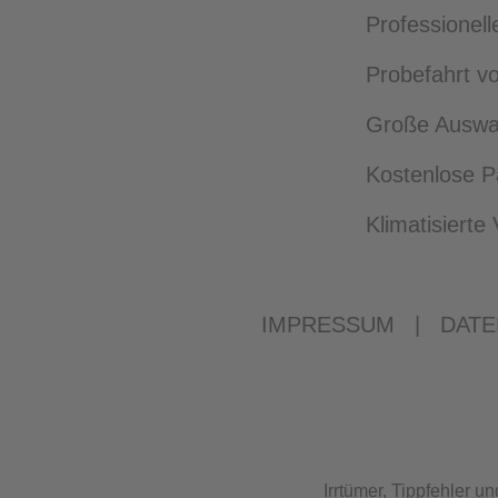
Professionell
Probefahrt vo
Große Auswah
Kostenlose P
Klimatisiert
IMPRESSUM
|
DATE
Irrtümer, Tippfehler 