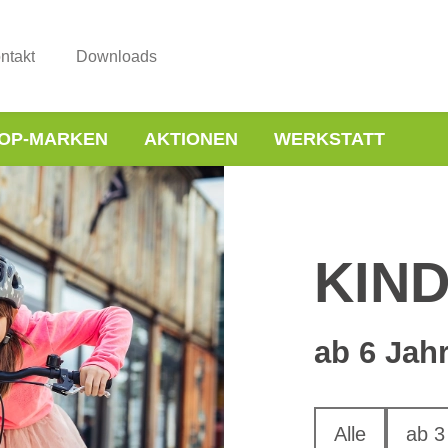
ntakt
Downloads
OP-MARKEN
AKTIONEN
WERKSTATT
KIN
ab 6 Jah
Alle
ab 3