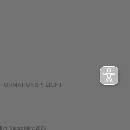
NFORMATIONSPFLICHT
lich. Stand: März 2023