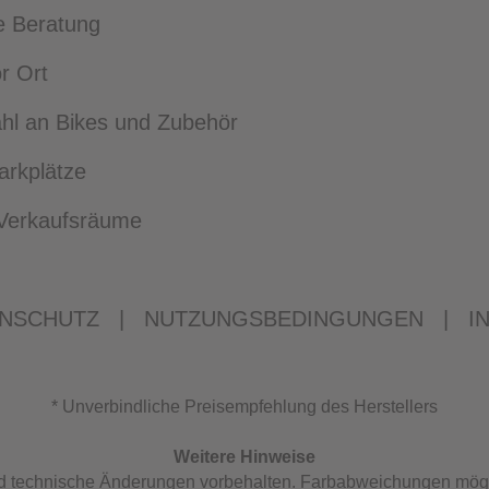
e Beratung
r Ort
l an Bikes und Zubehör
arkplätze
e Verkaufsräume
NSCHUTZ
|
NUTZUNGSBEDINGUNGEN
|
I
* Unverbindliche Preisempfehlung des Herstellers
Weitere Hinweise
und technische Änderungen vorbehalten. Farbabweichungen mög