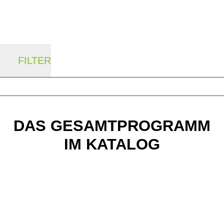
FILTER
DAS GESAMTPROGRAMM
IM KATALOG
BULLS E-Bikes
Aktueller Produktkatalog zum Download