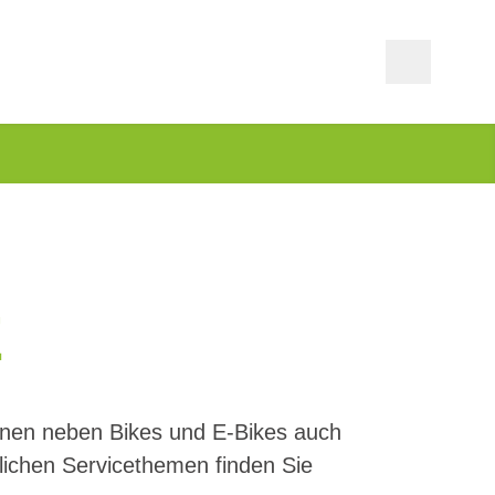
E
Ihnen neben Bikes und E-Bikes auch
lichen Servicethemen finden Sie