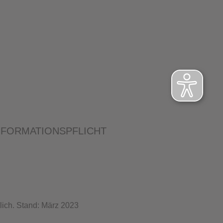
NFORMATIONSPFLICHT
lich. Stand: März 2023