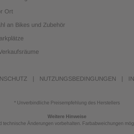
r Ort
l an Bikes und Zubehör
arkplätze
e Verkaufsräume
NSCHUTZ
|
NUTZUNGSBEDINGUNGEN
|
I
* Unverbindliche Preisempfehlung des Herstellers
Weitere Hinweise
und technische Änderungen vorbehalten. Farbabweichungen mög