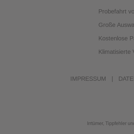
Probefahrt vo
Große Auswah
Kostenlose P
Klimatisiert
IMPRESSUM
|
DATE
Irrtümer, Tippfehler 