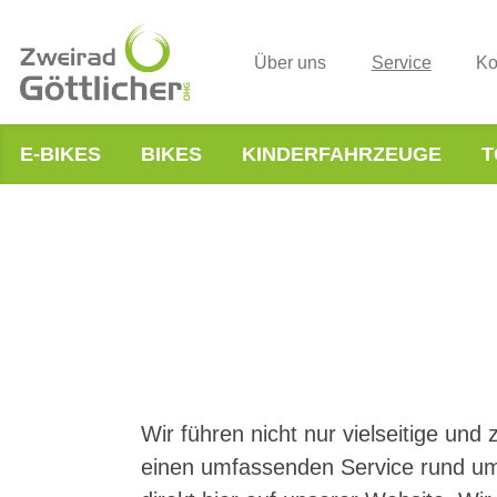
Über uns
Service
Ko
E-BIKES
BIKES
KINDERFAHRZEUGE
T
Wir führen nicht nur vielseitige un
einen umfassenden Service rund um 