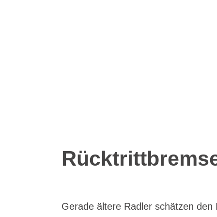
Rücktrittbrems
Gerade ältere Radler schätzen den Rü