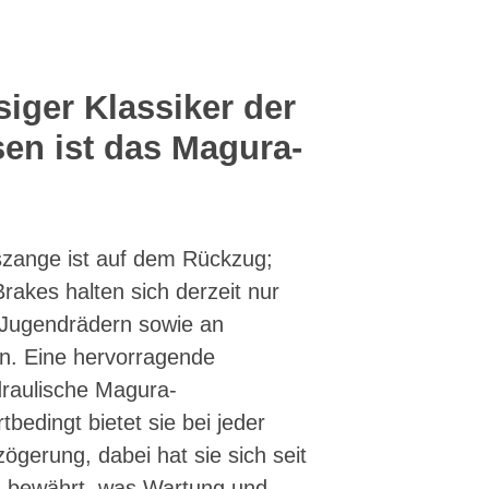
siger Klassiker der
en ist das Magura-
szange ist auf dem Rückzug;
rakes halten sich derzeit nur
 Jugendrädern sowie an
n. Eine hervorragende
ydraulische Magura-
bedingt bietet sie bei jeder
ögerung, dabei hat sie sich seit
n bewährt, was Wartung und