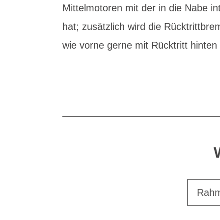
Mittelmotoren mit der in die Nabe i
hat; zusätzlich wird die Rücktritt
wie vorne gerne mit Rücktritt hinte
Rahm