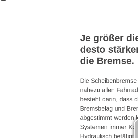
Je größer d
desto stärker
die Bremse.
Die Scheibenbremse f
nahezu allen Fahrrad
besteht darin, dass d
Bremsbelag und Brem
abgestimmt werden k
Systemen immer Komp
Hydraulisch betätig