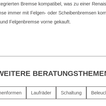
ntegrierten Bremse kompatibel, was zu einer Rena
bremse immer mit Felgen- oder Scheibenbremsen kom
n und Felgenbremse vorne gekauft.
WEITERE BERATUNGSTHEME
enformen
Laufräder
Schaltung
Beleuc