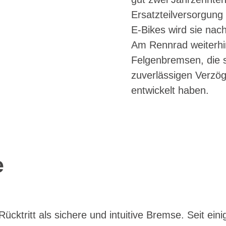
Ersatzteilversorgung 
E-Bikes wird sie nach
Am Rennrad weiterhin
Felgenbremsen, die 
zuverlässigen Verzö
entwickelt haben.
e
cktritt als sichere und intuitive Bremse. Seit ein