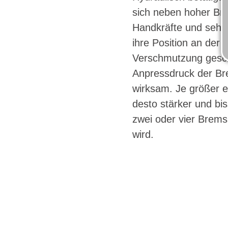
sich neben hoher Br
Handkräfte und sehr 
ihre Position an der 
Verschmutzung gesch
Anpressdruck der Br
wirksam. Je größer e
desto stärker und bis
zwei oder vier Brem
wird.