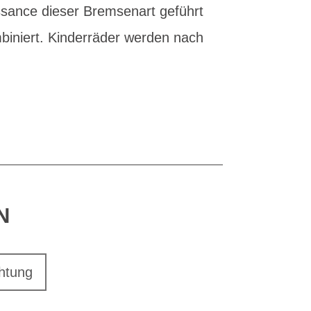
issance dieser Bremsenart geführt
biniert. Kinderräder werden nach
N
htung