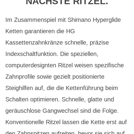
NÄCHSTE RITZEL.
Im Zusammenspiel mit Shimano Hyperglide
Ketten garantieren die HG
Kassettenzahnkränze schnelle, präzise
Indexschaltfunktion. Die speziellen,
computerdesignten Ritzel weisen spezifische
Zahnprofile sowie gezielt positionierte
Steighilfen auf, die die Kettenführung beim
Schalten optimieren. Schnelle, glatte und
geräuschlose Gangwechsel sind die Folge.
Konventionelle Ritzel lassen die Kette erst auf
den Zahnspitzen aufreiten, bevor sie sich auf