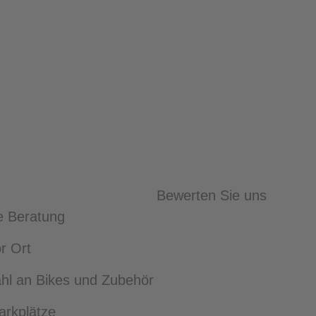
Bewerten Sie uns
e Beratung
r Ort
l an Bikes und Zubehör
arkplätze