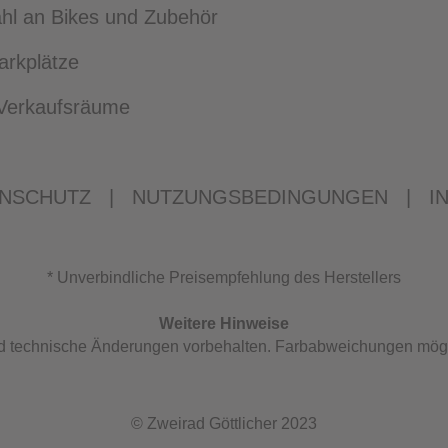
l an Bikes und Zubehör
arkplätze
e Verkaufsräume
NSCHUTZ
|
NUTZUNGSBEDINGUNGEN
|
I
* Unverbindliche Preisempfehlung des Herstellers
Weitere Hinweise
und technische Änderungen vorbehalten. Farbabweichungen mög
© Zweirad Göttlicher 2023