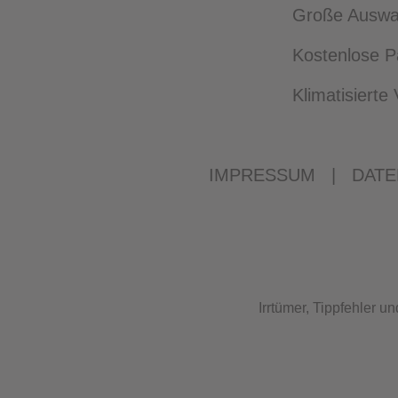
Große Auswah
Kostenlose P
Klimatisiert
IMPRESSUM
|
DATE
Irrtümer, Tippfehler 