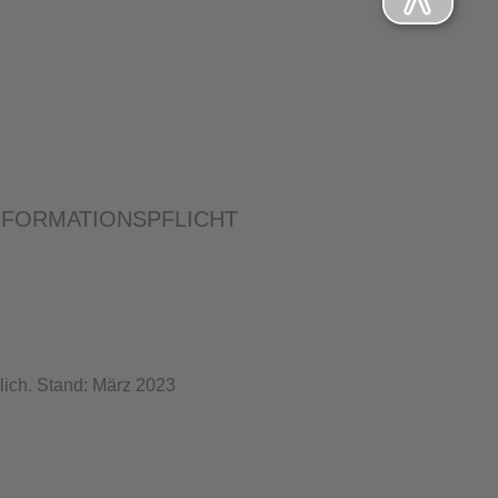
NFORMATIONSPFLICHT
lich. Stand: März 2023