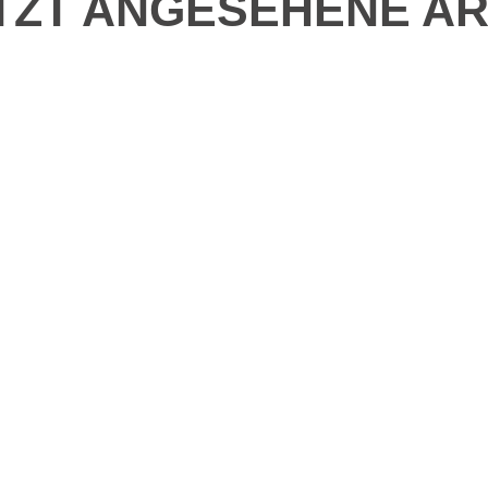
TZT ANGESEHENE AR