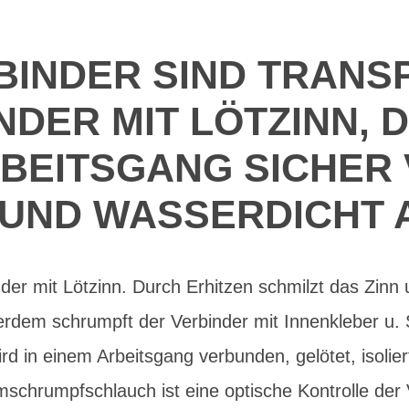
BINDER SIND TRANS
ER MIT LÖTZINN, D
RBEITSGANG SICHER
 UND WASSERDICHT 
der mit Lötzinn. Durch Erhitzen schmilzt das Zinn 
erdem schrumpft der Verbinder mit Innenkleber u. 
rd in einem Arbeitsgang verbunden, gelötet, isolier
schrumpfschlauch ist eine optische Kontrolle der