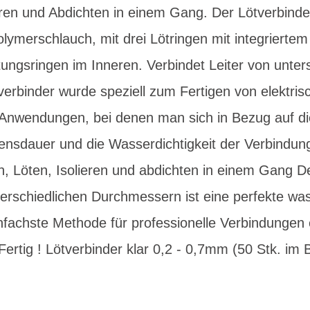
eren und Abdichten in einem Gang. Der Lötverbind
merschlauch, mit drei Lötringen mit integriertem 
ungsringen im Inneren. Verbindet Leiter von unter
erbinder wurde speziell zum Fertigen von elektri
 Anwendungen, bei denen man sich in Bezug auf die
ebensdauer und die Wasserdichtigkeit der Verbind
n, Löten, Isolieren und abdichten in einem Gang D
terschiedlichen Durchmessern ist eine perfekte wa
einfachste Methode für professionelle Verbindungen
Fertig ! Lötverbinder klar 0,2 - 0,7mm (50 Stk. im 