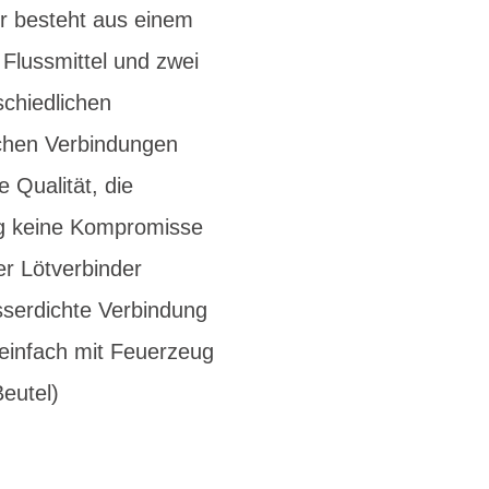
er besteht aus einem
Flussmittel und zwei
schiedlichen
schen Verbindungen
 Qualität, die
ung keine Kompromisse
er Lötverbinder
sserdichte Verbindung
 einfach mit Feuerzeug
Beutel)