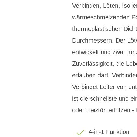
Verbinden, Löten, Isoli
wärmeschmelzenden Poly
thermoplastischen Dicht
Durchmessern. Der Lötv
entwickelt und zwar für
Zuverlässigkeit, die L
erlauben darf. Verbinde
Verbindet Leiter von un
ist die schnellste und 
oder Heizfön erhitzen - 
4-in-1 Funktion