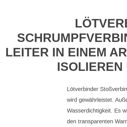
LÖTVER
SCHRUMPFVERBIND
LEITER IN EINEM A
ISOLIEREN
Lötverbinder Stoßverbin
wird gewährleistet. Auß
Wasserdichtigkeit. Es wi
den transparenten Warm