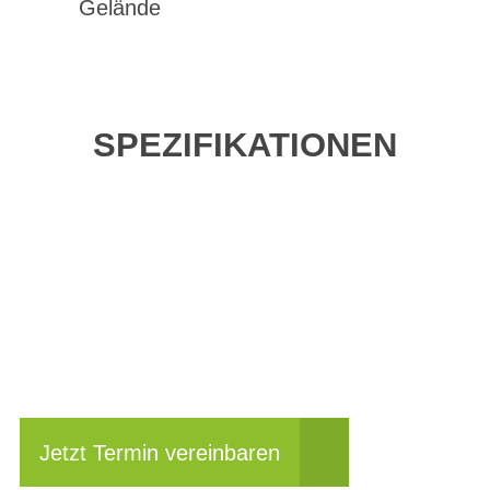
Gelände
SPEZIFIKATIONEN
Einfach mal vor Ort
anschauen?
Jetzt Termin vereinbaren