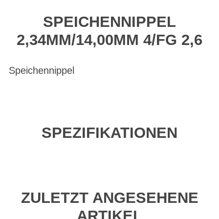
SPEICHENNIPPEL
2,34MM/14,00MM 4/FG 2,6
Speichennippel
SPEZIFIKATIONEN
ZULETZT ANGESEHENE
ARTIKEL